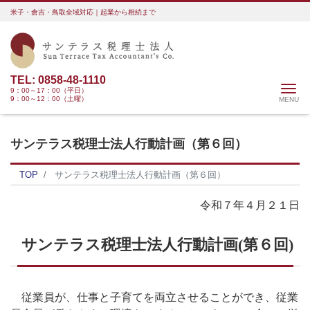
米子・倉吉・鳥取全域対応｜起業から相続まで
TEL: 0858-48-1110
Me
9：00～17：00（平日）
9：00～12：00（土曜）
サンテラス税理士法人行動計画（第６回）
TOP
サンテラス税理士法人行動計画（第６回）
令和７年４月２１日
サンテラス税理士法人行動計画(第６回)
従業員が、仕事と子育てを両立させることができ、従業