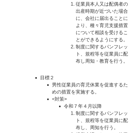
従業員本人又は配偶者の
出産時期が近づいた場合
に、会社に届出ることに
より、種々育児支援措置
について相談を受けるこ
とができるようにする。
制度に関するパンフレッ
ト、規程等を従業
員に配
布し周知・教育を行う。
目標２
男性従業員の育児休業を促進するた
めの措置を実施する。
<対策>
令和７年４月以降
制度に関するパンフレッ
ト、規程等を従業員に配
布し、周知を行う。