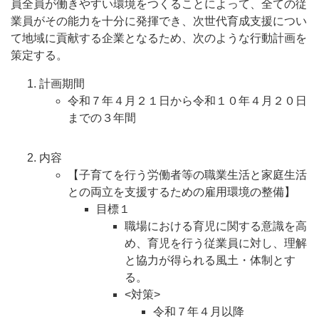
員全員が働きやすい環境をつくることによって、全ての従
業員がその能力を十分に発揮でき、次世代育成支援につい
て地域に貢献する企業となるため、次のような行動計画を
策定する。
計画期間
令和７年４月２１日から令和１０年４月２０日
までの３年間
内容
【子育てを行う労働者等の職業生活と家庭生活
との両立を支援するための雇用環境の整備】
目標１
職場における育児に関する意識を高
め、育児を行う従業員に対し、理解
と協力が得られる風土・体制とす
る。
<対策>
令和７年４月以降