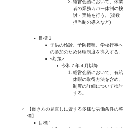
経営会議において、休業
者の業務カバー体制の検
討・実施を行う。(複数
担当制の導入など)
目標３
子供の検診、予防接種、学校行事へ
の参加のため休暇制度を導入する。
<対策>
令和７年４月以降
経営会議において、有給
休暇の取得方法を含め、
制度の詳細について検討
する。
【働き方の見直しに資する多様な労働条件の整
備】
目標１