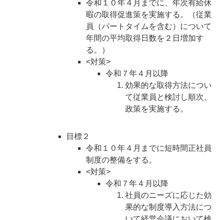
令和１０年４月までに、年次有給休
暇の取得促進策を実施する。（従業
員（パートタイムを含む）について
年間の平均取得日数を２日増加す
る。）
<対策>
令和７年４月以降
効果的な取得方法につい
て従業員と検討し順次、
政策を実施する。
目標２
令和１０年４月までに短時間正社員
制度の整備をする。
<対策>
令和７年４月以降
社員のニーズに応じた効
果的な制度導入方法につ
いて経営会議において検