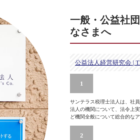
一般・公益社
なさまへ
公益法人経営研究会 | 
1
サンテラス税理士法人は、社員
法人の機関について、法令上実
ど機関全般について総合的なア
2