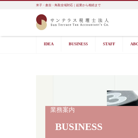
米子・倉吉・鳥取全域対応｜起業から相続まで
IDEA
BUSINESS
STAFF
AB
業務案内
BUSINESS