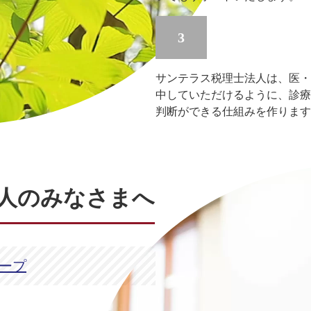
3
サンテラス税理士法人は、医・
中していただけるように、診療
判断ができる仕組みを作ります
法人のみなさまへ
ループ