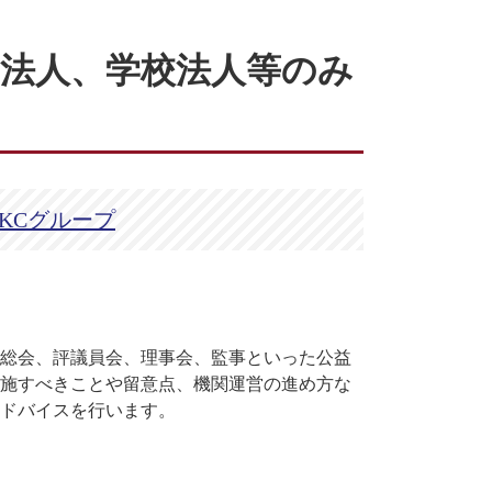
団法人、学校法人等のみ
TKCグループ
総会、評議員会、理事会、監事といった公益
施すべきことや留意点、機関運営の進め方な
ドバイスを行います。